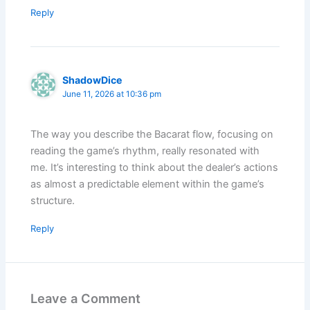
Reply
ShadowDice
June 11, 2026 at 10:36 pm
The way you describe the Bacarat flow, focusing on
reading the game’s rhythm, really resonated with
me. It’s interesting to think about the dealer’s actions
as almost a predictable element within the game’s
structure.
Reply
Leave a Comment