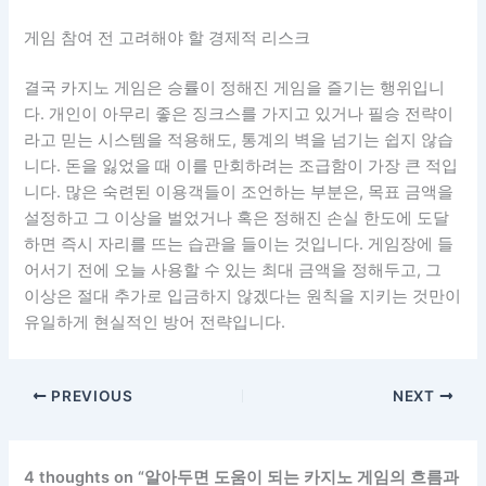
게임 참여 전 고려해야 할 경제적 리스크
결국 카지노 게임은 승률이 정해진 게임을 즐기는 행위입니
다. 개인이 아무리 좋은 징크스를 가지고 있거나 필승 전략이
라고 믿는 시스템을 적용해도, 통계의 벽을 넘기는 쉽지 않습
니다. 돈을 잃었을 때 이를 만회하려는 조급함이 가장 큰 적입
니다. 많은 숙련된 이용객들이 조언하는 부분은, 목표 금액을
설정하고 그 이상을 벌었거나 혹은 정해진 손실 한도에 도달
하면 즉시 자리를 뜨는 습관을 들이는 것입니다. 게임장에 들
어서기 전에 오늘 사용할 수 있는 최대 금액을 정해두고, 그
이상은 절대 추가로 입금하지 않겠다는 원칙을 지키는 것만이
유일하게 현실적인 방어 전략입니다.
PREVIOUS
NEXT
4 thoughts on “알아두면 도움이 되는 카지노 게임의 흐름과