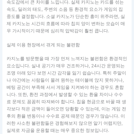
속도감에서 큰 차이를 느낍니다. 실제 카지노는 카드를 섞는
속도, 딜러의 태도, 주변의 소음 등 환경적 요소가 게임의 집
중도를 결정합니다. 소셜 카지노가 단순한 흥미 위주라면, 실
제 카지노는 시간의 흐름에 따라 칩의 양이 변하는 모습이 매
우 가시적이기 때문에 심리적 압박감이 훨씬 큽니다.
실제 이용 현장에서 겪게 되는 불편함
카지노를 방문했을 때 가장 먼저 느껴지는 불편함은 환경적인
요소입니다. 실내 공기가 매우 건조하거나, 24시간 운영되는
조명 아래 있다 보면 시간 감각을 잃기 쉽습니다. 특히 주말이
나 야간에는 사람들이 몰려 원하는 테이블에 앉지 못하거나,
베팅 공간이 부족해 서서 게임을 지켜봐야 하는 경우도 흔합
니다. 또한, 환전 과정에서 발생할 수 있는 환율 차이나 수수
료 문제도 꼼꼼히 따져봐야 합니다. 칩을 현금으로 바꿀 때 생
각보다 적은 금액이 들어오면 당황할 수 있는데, 이는 게임 전
후의 환율 변동이나 수수료 공제 때문인 경우가 많습니다. 이
러한 사소한 불편함들은 경험해보지 않으면 알기 어렵지만,
실제로 자금을 운용할 때는 매우 중요한 정보입니다.